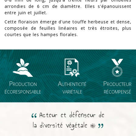
arrondies
de 6 cm de diamètre. Elles s'épanouissent
entre juin et juillet.
Cette floraison émerge d'une touffe herbeuse et dense,
composée de feuilles linéaires et très étroites, plus
courtes que les hampes florales.
Production
Authenticité
Producteur
écoresponsable
variétale
récompensé
Acteur et défenseur de
la diversité végétale