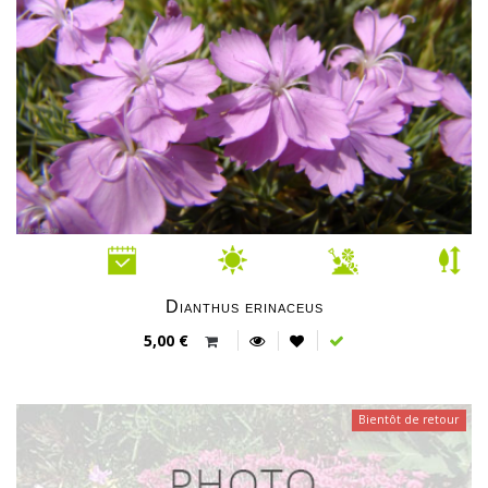
Dianthus erinaceus
5,00 €
Bientôt de retour