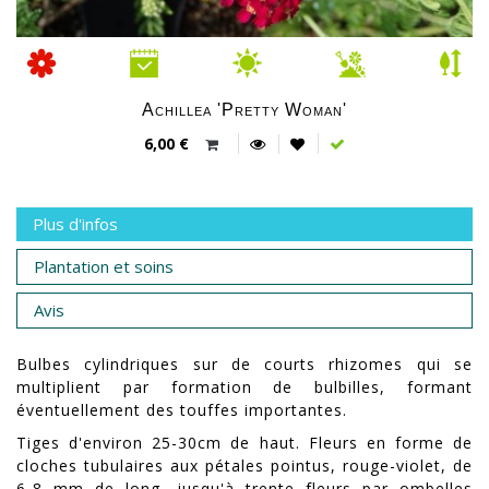
Achillea 'Pretty Woman'
6,00 €
Plus d'infos
Plantation et soins
Avis
Bulbes cylindriques sur de courts rhizomes qui se
multiplient par formation de bulbilles, formant
éventuellement des touffes importantes.
Tiges d'environ 25-30cm de haut. Fleurs en forme de
cloches tubulaires aux pétales pointus, rouge-violet, de
6-8 mm de long, jusqu'à trente fleurs par ombelles