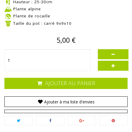
Hauteur : 25-30cm
Plante alpine
Plante de rocaille
Taille du pot : carré 9x9x10
5,00 €
AJOUTER AU PANIER
Ajouter à ma liste d'envies