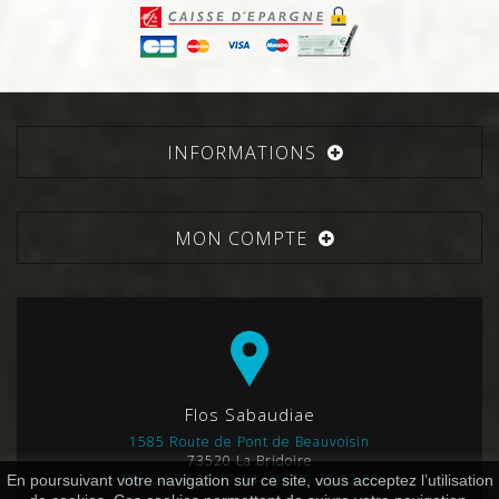
INFORMATIONS
MON COMPTE
Flos Sabaudiae
1585 Route de Pont de Beauvoisin
73520 La Bridoire
Tél. 04.76.07.17.14 / 06.70.25.07.89
En poursuivant votre navigation sur ce site, vous acceptez l’utilisation