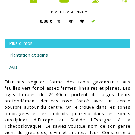
Epimedium alpinum
8,00 €
Plus d'infos
Plantation et soins
Avis
Dianthus seguieri forme des tapis gazonnants aux
feuilles vert foncé assez fermes, linéaires et planes. Les
tiges florales de 20-40cm portent de larges fleurs
profondément dentées rose foncé avec un cercle
pourpre autour du centre. On le trouve dans les zones
ombragées et les endroits pierreux dans les zones
subalpines d'Europe du Sud:de l'Espagne à la
Tchécoslovaquie. Le saviez-vous:Le nom de son genre
vient du grec dios, divin et anthos, fleur. Consacrée à