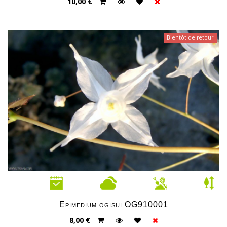
10,00 €
Bientôt de retour
Epimedium ogisui OG910001
8,00 €