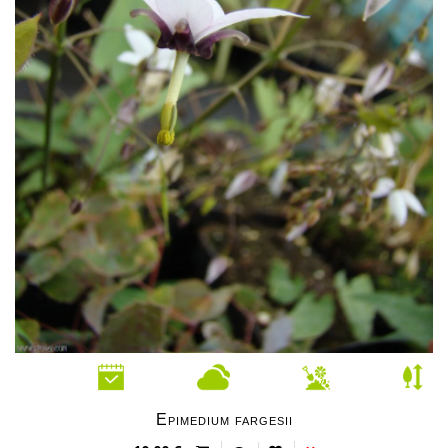
Epimedium fargesii