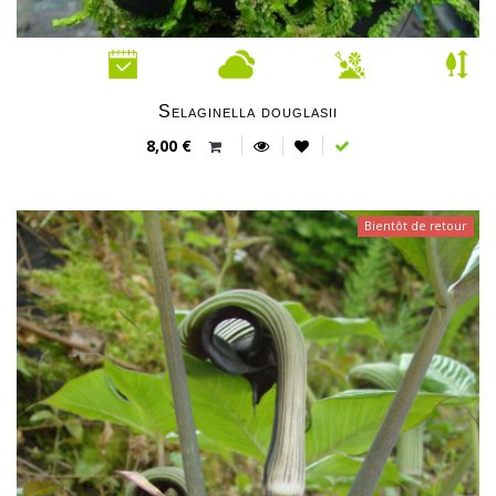
Selaginella douglasii
8,00 €
Bientôt de retour