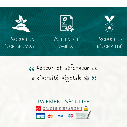
Production
Authenticité
Producteur
écoresponsable
variétale
récompensé
Acteur et défenseur de
la diversité végétale