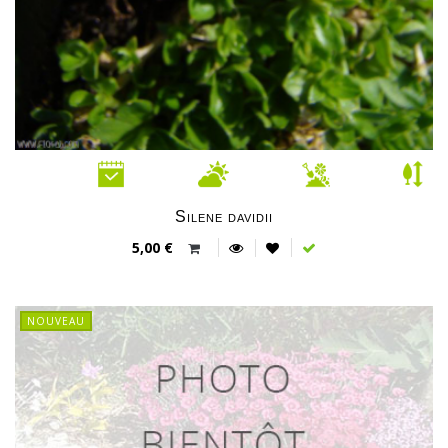
Silene davidii
5,00 €
NOUVEAU