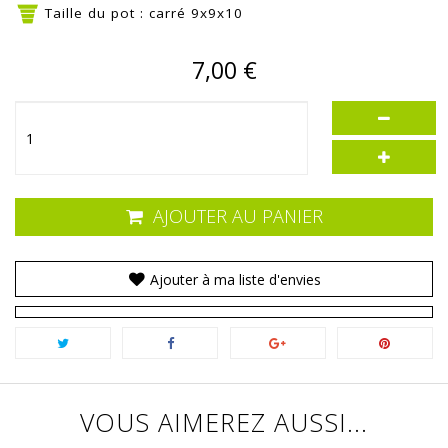
Taille du pot : carré 9x9x10
7,00 €
AJOUTER AU PANIER
Ajouter à ma liste d'envies
VOUS AIMEREZ AUSSI...