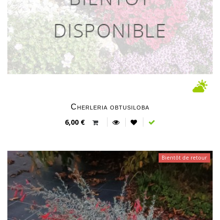
Cherleria obtusiloba
6,00 €
Bientôt de retour