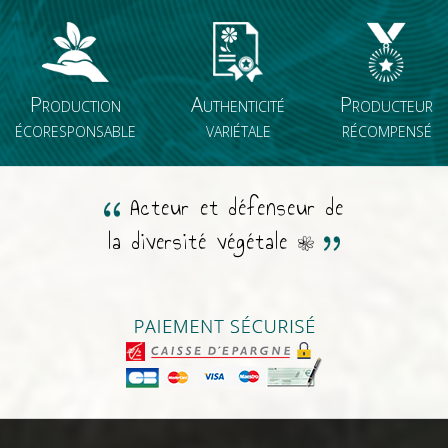
Production
Authenticité
Producteur
écoresponsable
variétale
récompensé
Acteur et défenseur de
la diversité végétale