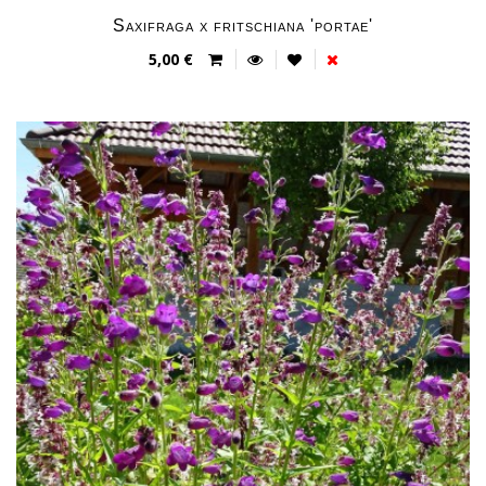
Saxifraga x fritschiana 'portae'
5,00 €