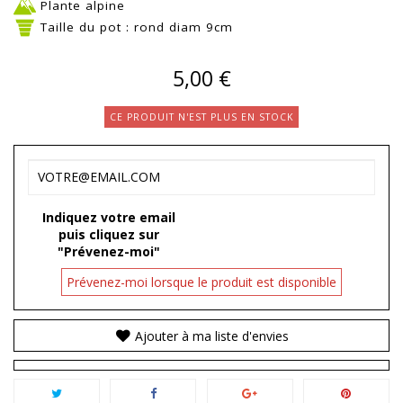
Plante alpine
Taille du pot : rond diam 9cm
5,00 €
CE PRODUIT N'EST PLUS EN STOCK
Indiquez votre email
puis cliquez sur
"Prévenez-moi"
Prévenez-moi lorsque le produit est disponible
Ajouter à ma liste d'envies