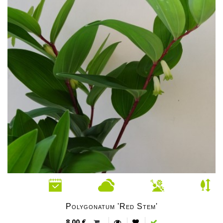
Polygonatum 'Red Stem'
8,00 €