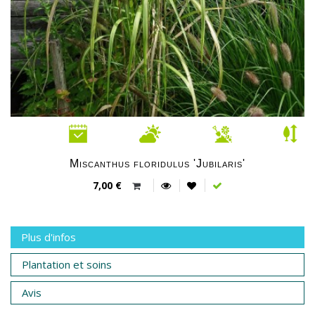
Miscanthus floridulus 'Jubilaris'
7,00 €
Plus d'infos
Plantation et soins
Avis