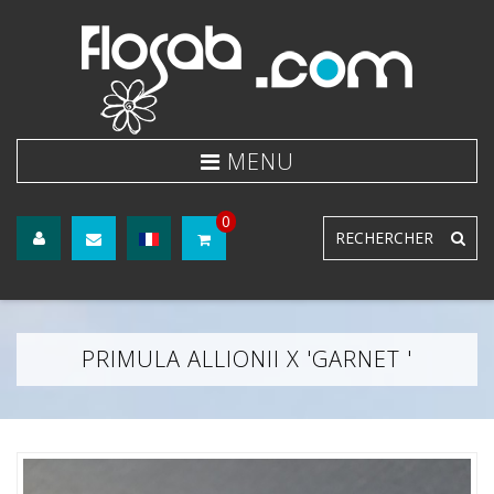
0
PRIMULA ALLIONII X 'GARNET '