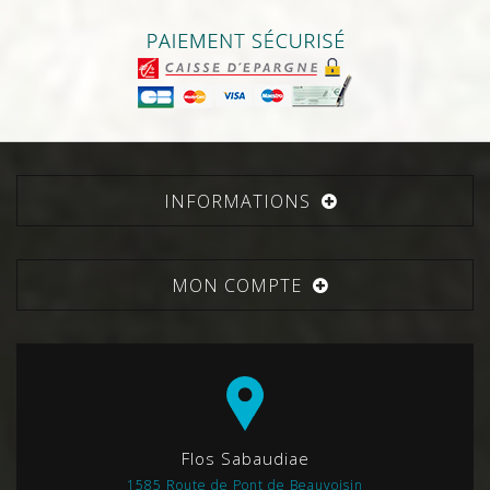
INFORMATIONS
MON COMPTE
Flos Sabaudiae
1585 Route de Pont de Beauvoisin