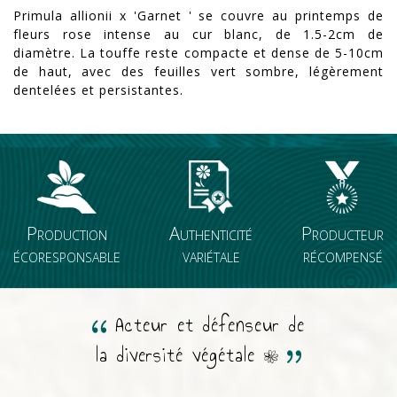
Primula allionii x 'Garnet ' se couvre au printemps de
fleurs rose intense au cur blanc, de 1.5-2cm de
diamètre. La touffe reste compacte et dense de 5-10cm
de haut, avec des feuilles vert sombre, légèrement
dentelées et persistantes.
Production
Authenticité
Producteur
écoresponsable
variétale
récompensé
Acteur et défenseur de
la diversité végétale