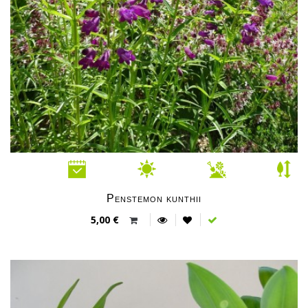
Penstemon kunthii
5,00 €