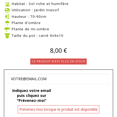
Habitat : Sol riche et humifère
Utilisation : Jardin massif
Hauteur : 70-90cm
Plante d'ombre
Plante de mi-ombre
Taille du pot : carré 9x9x10
8,00 €
CE PRODUIT N'EST PLUS EN STOCK
Indiquez votre email
puis cliquez sur
"Prévenez-moi"
Prévenez-moi lorsque le produit est disponible