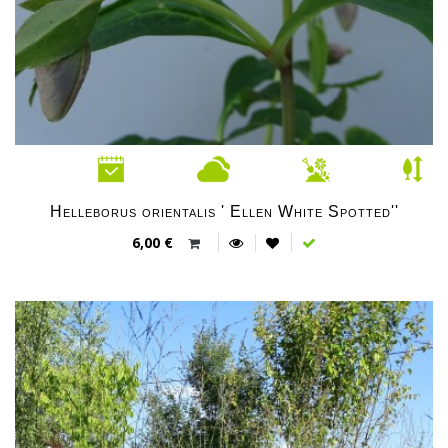
Helleborus orientalis ' Ellen White Spotted''
6,00 €