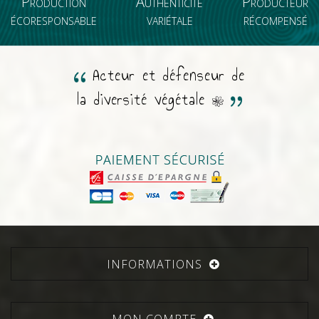
Production
Authenticité
Producteur
écoresponsable
variétale
récompensé
Acteur et défenseur de
la diversité végétale
INFORMATIONS