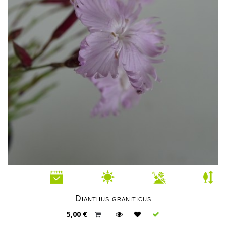
Dianthus graniticus
5,00 €