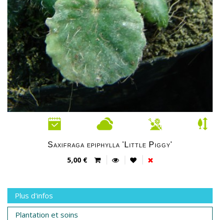
Saxifraga epiphylla 'Little Piggy'
5,00 €
Plus d'infos
Plantation et soins